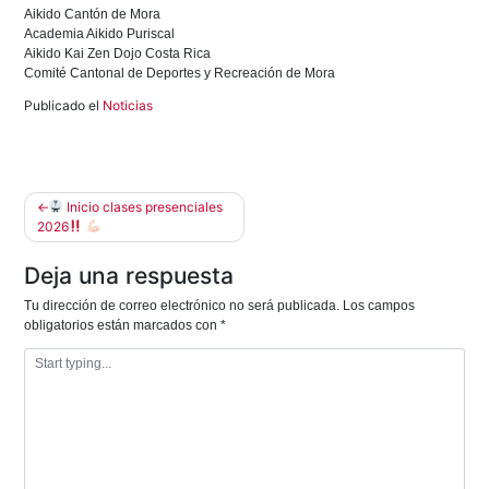
Aikido Cantón de Mora
Academia Aikido Puriscal
Aikido Kai Zen Dojo Costa Rica
Comité Cantonal de Deportes y Recreación de Mora
Publicado el
Noticias
Navegación
Inicio clases presenciales
2026
de
entradas
Deja una respuesta
Tu dirección de correo electrónico no será publicada.
Los campos
obligatorios están marcados con
*