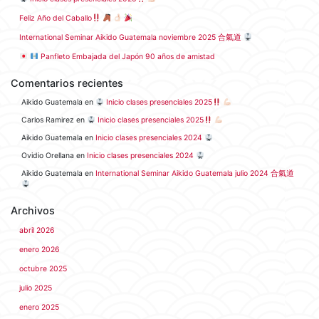
Feliz Año del Caballo
International Seminar Aikido Guatemala noviembre 2025 合氣道
Panfleto Embajada del Japón 90 años de amistad
Comentarios recientes
Aikido Guatemala
en
Inicio clases presenciales 2025
Carlos Ramirez
en
Inicio clases presenciales 2025
Aikido Guatemala
en
Inicio clases presenciales 2024
Ovidio Orellana
en
Inicio clases presenciales 2024
Aikido Guatemala
en
International Seminar Aikido Guatemala julio 2024 合氣道
Archivos
abril 2026
enero 2026
octubre 2025
julio 2025
enero 2025