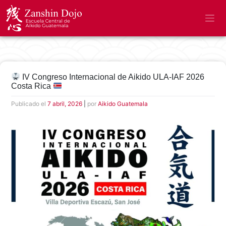
IV Congreso Internacional de Aikido ULA-IAF 2026
Costa Rica
Publicado el
7 abril, 2026
|
por
Aikido Guatemala