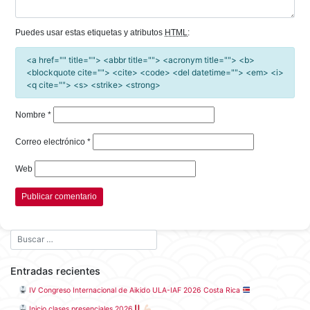
Puedes usar estas etiquetas y atributos
HTML
:
<a href="" title=""> <abbr title=""> <acronym title=""> <b>
<blockquote cite=""> <cite> <code> <del datetime=""> <em> <i>
<q cite=""> <s> <strike> <strong>
Nombre
*
Correo electrónico
*
Web
Entradas recientes
IV Congreso Internacional de Aikido ULA-IAF 2026 Costa Rica
Inicio clases presenciales 2026